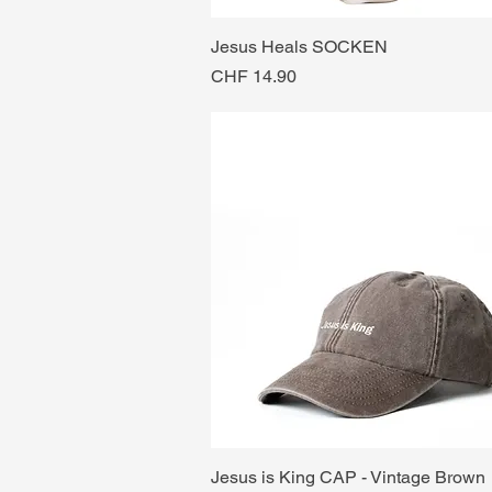
Jesus Heals SOCKEN
Preis
CHF 14.90
Jesus is King CAP - Vintage Brown