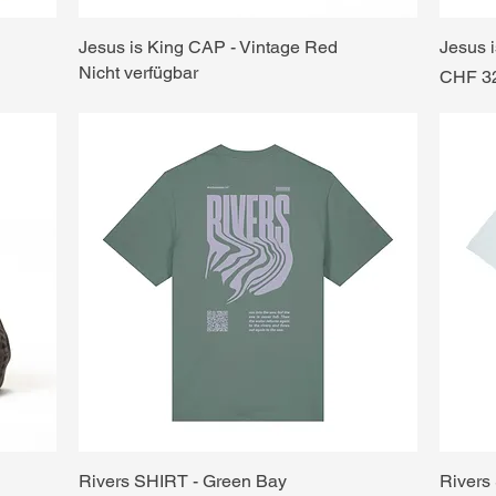
Jesus is King CAP - Vintage Red
Jesus 
Nicht verfügbar
Preis
CHF 3
Rivers SHIRT - Green Bay
Rivers