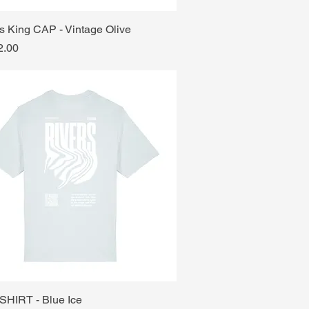
is King CAP - Vintage Olive
2.00
 SHIRT - Blue Ice