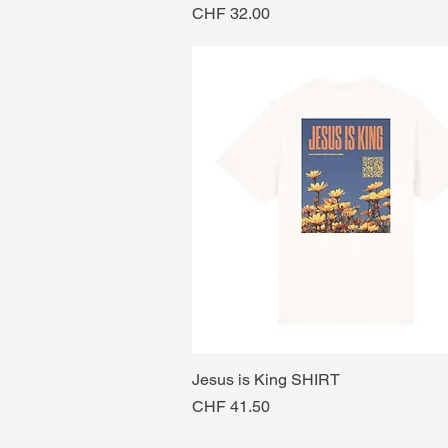
Preis
CHF 32.00
Jesus is King SHIRT
Preis
CHF 41.50