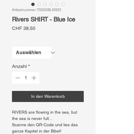
Artikelnummer: TS002BLI0925
Rivers SHIRT - Blue Ice
Preis
CHF 38.50
Größe
*
Anzahl
*
In den Warenkorb
RIVERS are flowing in the sea, but
the sea is never full...
Scanne den QR-Code und lies das
ganze Kapitel in der Bibel!